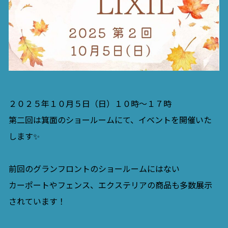
２０２５年１０月５日（日）１０時～１７時
第二回は箕面のショールームにて、イベントを開催いた
します✨
前回のグランフロントのショールームにはない
カーポートやフェンス、エクステリアの商品も多数展示
されています！